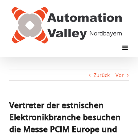
Zum
Inhalt
springen
Zurück
Vor
Vertreter der estnischen
Elektronikbranche besuchen
die Messe PCIM Europe und