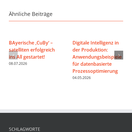
Ähnliche Beiträge
BAyerische ‚CuBy‘ –
Digitale Intelligenz in
satelliten erfolgreich
der Produktion:
ins All gestartet!
Anwendungsbeispiele
für datenbasierte
08.07.2026
Prozessoptimierung
04.05.2026
SCHLAGWORTE