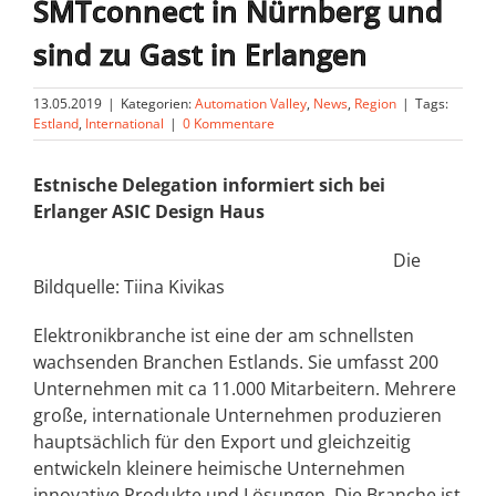
SMTconnect in Nürnberg und
sind zu Gast in Erlangen
13.05.2019
|
Kategorien:
Automation Valley
,
News
,
Region
|
Tags:
Estland
,
International
|
0 Kommentare
Estnische Delegation informiert sich bei
Erlanger ASIC Design Haus
Die
Bildquelle: Tiina Kivikas
Elektronikbranche ist eine der am schnellsten
wachsenden Branchen Estlands. Sie umfasst 200
Unternehmen mit ca 11.000 Mitarbeitern. Mehrere
große, internationale Unternehmen produzieren
hauptsächlich für den Export und gleichzeitig
entwickeln kleinere heimische Unternehmen
innovative Produkte und Lösungen. Die Branche ist