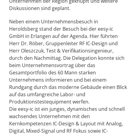
Unternehmen der Region geknüpft und weitere
Diskussionen sind geplant.
Neben einem Unternehmensbesuch in
Heroldsberg stand der Besuch bei der eesy-ic
GmbH in Erlangen auf der Agenda. Hier führten
Herr Dr. Röber, Gruppenleiter RF IC-Design und
Herr Oleszczuk, Test & Verifikationsingenieur,
durch den Nachmittag. Die Delegation konnte sich
beim Unternehmensvortrag über das
Gesamtportfolio des 60 Mann starken
Unternehmens informieren und bei einem
Rundgang durch das moderne Gebäude einen Blick
auf das umfangreiche Labor- und
Produktionstestequipment werfen.
Die eesy-ic ist ein junges, dynamisches und schnell
wachsendes Unternehmen mit den
Kernkompetenzen IC-Design & Layout mit Analog,
Digital, Mixed-Signal und RF Fokus sowie IC-