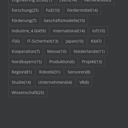
Forschung
(25)
FuE
(10)
Fördermittel
(14)
Förderung
(7)
Geschäftsmodelle
(10)
Industrie_4.0
(459)
International
(14)
IoT
(10)
IT
(6)
IT-Sicherheit
(13)
Japan
(10)
KI
(47)
Kooperation
(7)
Messe
(10)
Niederlande
(11)
Nordbayern
(15)
Produktion
(6)
Projekt
(13)
Region
(81)
Robotik
(31)
Sensoren
(8)
Studie
(14)
Unternehmen
(64)
VR
(8)
Wissenschaft
(25)