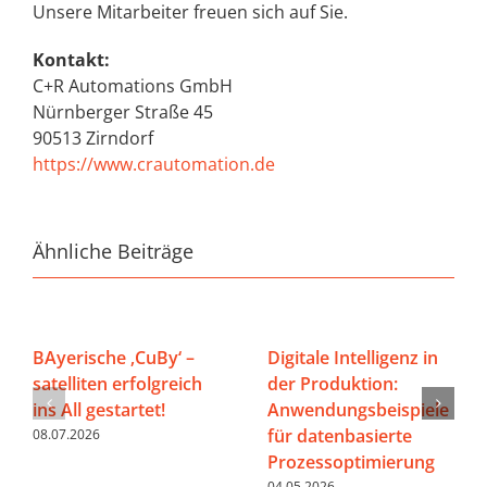
Unsere Mitarbeiter freuen sich auf Sie.
Kontakt:
C+R Automations GmbH
Nürnberger Straße 45
90513 Zirndorf
https://www.crautomation.de
Ähnliche Beiträge
BAyerische ‚CuBy‘ –
Digitale Intelligenz in
satelliten erfolgreich
der Produktion:
ins All gestartet!
Anwendungsbeispiele
für datenbasierte
08.07.2026
Prozessoptimierung
04.05.2026