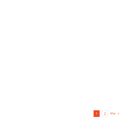
Vor
1
2