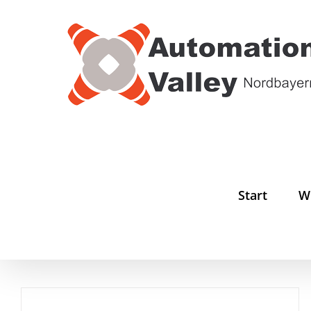
Zum
Inhalt
springen
Start
W