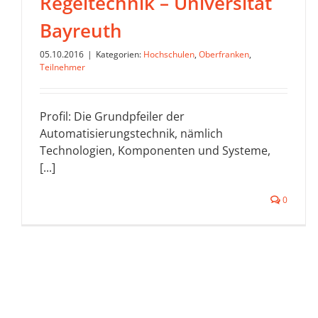
Regeltechnik – Universität
Bayreuth
05.10.2016
|
Kategorien:
Hochschulen
,
Oberfranken
,
Teilnehmer
Profil: Die Grundpfeiler der
Automatisierungstechnik, nämlich
Technologien, Komponenten und Systeme,
[...]
0