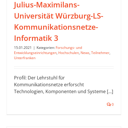
Julius-Maximilans-
Universität Würzburg-LS-
Kommunikationsnetze-
Informatik 3
15.01.2021
|
Kategorien:
Forschungs- und
Entwicklungseinrichtungen
,
Hochschulen
,
News
,
Teilnehmer
,
Unterfranken
Profil: Der Lehrstuhl für
Kommunikationsnetze erforscht
Technologien, Komponenten und Systeme [...]
0