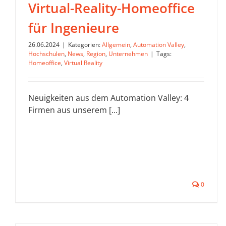
Virtual-Reality-Homeoffice
für Ingenieure
26.06.2024
|
Kategorien:
Allgemein
,
Automation Valley
,
Hochschulen
,
News
,
Region
,
Unternehmen
|
Tags:
Homeoffice
,
Virtual Reality
Neuigkeiten aus dem Automation Valley: 4
Firmen aus unserem [...]
0