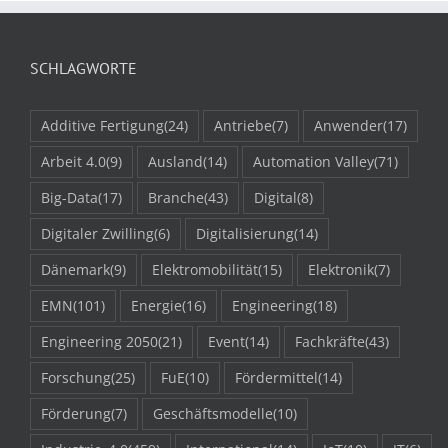
SCHLAGWORTE
Additive Fertigung
(24)
Antriebe
(7)
Anwender
(17)
Arbeit 4.0
(9)
Ausland
(14)
Automation Valley
(71)
Big-Data
(17)
Branche
(43)
Digital
(8)
Digitaler Zwilling
(6)
Digitalisierung
(14)
Dänemark
(9)
Elektromobilität
(15)
Elektronik
(7)
EMN
(101)
Energie
(16)
Engineering
(18)
Engineering 2050
(21)
Event
(14)
Fachkräfte
(43)
Forschung
(25)
FuE
(10)
Fördermittel
(14)
Förderung
(7)
Geschäftsmodelle
(10)