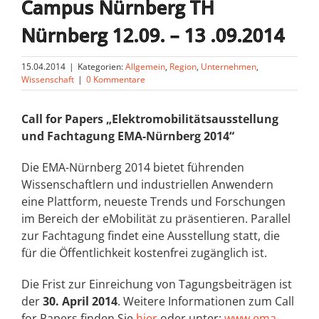
Campus Nürnberg TH
Nürnberg 12.09. – 13 .09.2014
15.04.2014
|
Kategorien:
Allgemein
,
Region
,
Unternehmen
,
Wissenschaft
|
0 Kommentare
Call for Papers „Elektromobilitätsausstellung
und Fachtagung EMA-Nürnberg 2014“
Die EMA-Nürnberg 2014 bietet führenden
Wissenschaftlern und industriellen Anwendern
eine Plattform, neueste Trends und Forschungen
im Bereich der eMobilität zu präsentieren. Parallel
zur Fachtagung findet eine Ausstellung statt, die
für die Öffentlichkeit kostenfrei zugänglich ist.
Die Frist zur Einreichung von Tagungsbeiträgen ist
der
30. April 2014
. Weitere Informationen zum Call
for Papers finden Sie
hier
oder unter:
www.ema-