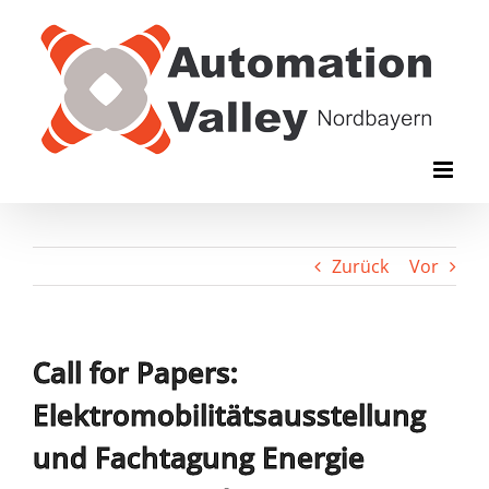
Zum
Inhalt
springen
Zurück
Vor
Call for Papers:
Elektromobilitätsausstellung
und Fachtagung Energie