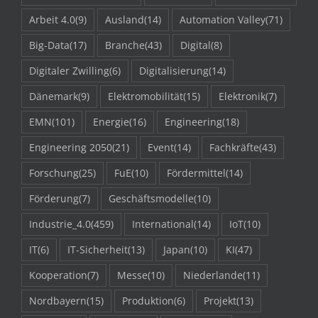
Arbeit 4.0
(9)
Ausland
(14)
Automation Valley
(71)
Big-Data
(17)
Branche
(43)
Digital
(8)
Digitaler Zwilling
(6)
Digitalisierung
(14)
Dänemark
(9)
Elektromobilität
(15)
Elektronik
(7)
EMN
(101)
Energie
(16)
Engineering
(18)
Engineering 2050
(21)
Event
(14)
Fachkräfte
(43)
Forschung
(25)
FuE
(10)
Fördermittel
(14)
Förderung
(7)
Geschäftsmodelle
(10)
Industrie_4.0
(459)
International
(14)
IoT
(10)
IT
(6)
IT-Sicherheit
(13)
Japan
(10)
KI
(47)
Kooperation
(7)
Messe
(10)
Niederlande
(11)
Nordbayern
(15)
Produktion
(6)
Projekt
(13)