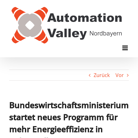
Zum
Inhalt
springen
Zurück
Vor
Bundeswirtschaftsministerium
startet neues Programm für
mehr Energieeffizienz in