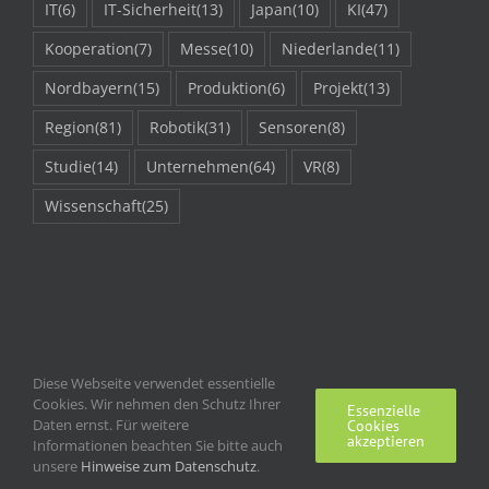
IT
(6)
IT-Sicherheit
(13)
Japan
(10)
KI
(47)
Kooperation
(7)
Messe
(10)
Niederlande
(11)
Nordbayern
(15)
Produktion
(6)
Projekt
(13)
Region
(81)
Robotik
(31)
Sensoren
(8)
Studie
(14)
Unternehmen
(64)
VR
(8)
Wissenschaft
(25)
Diese Webseite verwendet essentielle
Cookies. Wir nehmen den Schutz Ihrer
Essenzielle
Daten ernst. Für weitere
Cookies
akzeptieren
Informationen beachten Sie bitte auch
unsere
Hinweise zum Datenschutz
Impressum | Kontakt
.