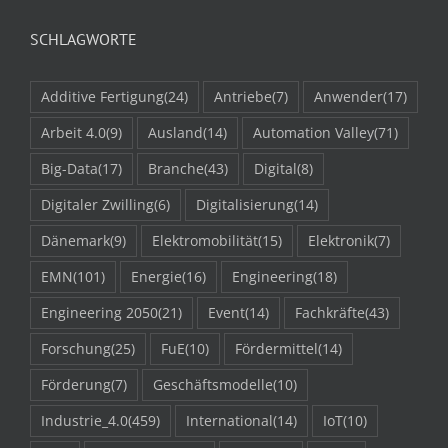
SCHLAGWORTE
Additive Fertigung
(24)
Antriebe
(7)
Anwender
(17)
Arbeit 4.0
(9)
Ausland
(14)
Automation Valley
(71)
Big-Data
(17)
Branche
(43)
Digital
(8)
Digitaler Zwilling
(6)
Digitalisierung
(14)
Dänemark
(9)
Elektromobilität
(15)
Elektronik
(7)
EMN
(101)
Energie
(16)
Engineering
(18)
Engineering 2050
(21)
Event
(14)
Fachkräfte
(43)
Forschung
(25)
FuE
(10)
Fördermittel
(14)
Förderung
(7)
Geschäftsmodelle
(10)
Industrie_4.0
(459)
International
(14)
IoT
(10)