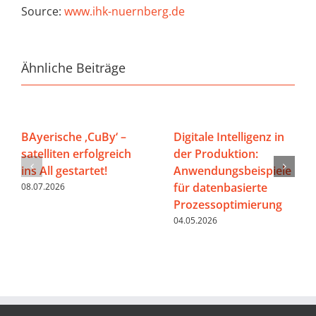
Source:
www.ihk-nuernberg.de
Ähnliche Beiträge
BAyerische ‚CuBy‘ –
Digitale Intelligenz in
satelliten erfolgreich
der Produktion:
ins All gestartet!
Anwendungsbeispiele
für datenbasierte
08.07.2026
Prozessoptimierung
04.05.2026