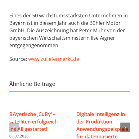
Eines der 50 wachstumsstärksten Unternehmen in
Bayern ist in diesem Jahr auch die Bühler Motor
GmbH. Die Auszeichnung hat Peter Muhr von der
bayerischen Wirtschaftsministerin Ilse Aigner
entgegengenommen.
Source:
www.zuliefermarkt.de
Ähnliche Beiträge
BAyerische ‚CuBy‘ –
Digitale Intelligenz in
satelliten erfolgreich
der Produktion:
ins All gestartet!
Anwendungsbeispiele
für datenbasierte
08.07.2026