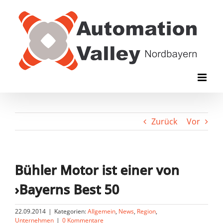
Zum
Inhalt
springen
Zurück
Vor
Bühler Motor ist einer von
›Bayerns Best 50
22.09.2014
|
Kategorien:
Allgemein
,
News
,
Region
,
Unternehmen
|
0 Kommentare