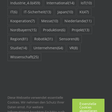
Industrie_4.0
(459)
International
(14)
IoT
(10)
IT
(6)
IT-Sicherheit
(13)
Japan
(10)
KI
(47)
Kooperation
(7)
Messe
(10)
Niederlande
(11)
Nordbayern
(15)
Produktion
(6)
Projekt
(13)
Region
(81)
Robotik
(31)
Sensoren
(8)
Studie
(14)
Unternehmen
(64)
VR
(8)
Wissenschaft
(25)
Diese Webseite verwendet essentielle
Cookies. Wir nehmen den Schutz Ihrer
Essenzielle
Daten ernst. Für weitere
Cookies
akzeptieren
Informationen beachten Sie bitte auch