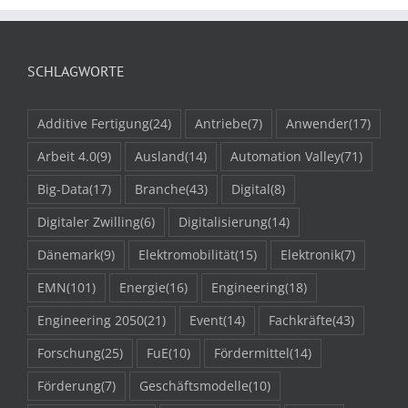
SCHLAGWORTE
Additive Fertigung
(24)
Antriebe
(7)
Anwender
(17)
Arbeit 4.0
(9)
Ausland
(14)
Automation Valley
(71)
Big-Data
(17)
Branche
(43)
Digital
(8)
Digitaler Zwilling
(6)
Digitalisierung
(14)
Dänemark
(9)
Elektromobilität
(15)
Elektronik
(7)
EMN
(101)
Energie
(16)
Engineering
(18)
Engineering 2050
(21)
Event
(14)
Fachkräfte
(43)
Forschung
(25)
FuE
(10)
Fördermittel
(14)
Förderung
(7)
Geschäftsmodelle
(10)