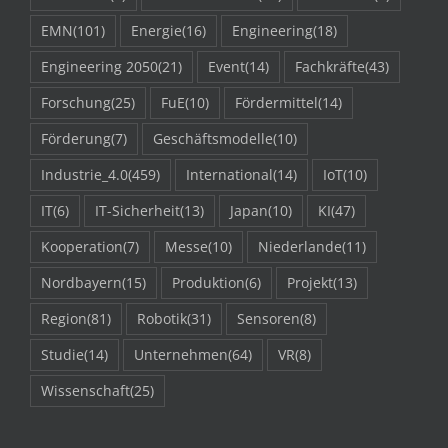
EMN
(101)
Energie
(16)
Engineering
(18)
Engineering 2050
(21)
Event
(14)
Fachkräfte
(43)
Forschung
(25)
FuE
(10)
Fördermittel
(14)
Förderung
(7)
Geschäftsmodelle
(10)
Industrie_4.0
(459)
International
(14)
IoT
(10)
IT
(6)
IT-Sicherheit
(13)
Japan
(10)
KI
(47)
Kooperation
(7)
Messe
(10)
Niederlande
(11)
Nordbayern
(15)
Produktion
(6)
Projekt
(13)
Region
(81)
Robotik
(31)
Sensoren
(8)
Studie
(14)
Unternehmen
(64)
VR
(8)
Wissenschaft
(25)