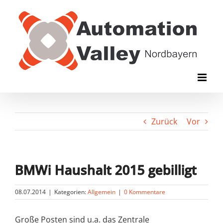
Zum
Inhalt
springen
Zurück
Vor
BMWi Haushalt 2015 gebilligt
08.07.2014
|
Kategorien:
Allgemein
|
0 Kommentare
Große Posten sind u.a. das Zentrale