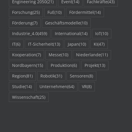
Engineering 2050
(21)
Event
(14)
Fachkräfte
(43)
Forschung
(25)
FuE
(10)
Fördermittel
(14)
Förderung
(7)
Geschäftsmodelle
(10)
Industrie_4.0
(459)
International
(14)
IoT
(10)
IT
(6)
IT-Sicherheit
(13)
Japan
(10)
KI
(47)
Kooperation
(7)
Messe
(10)
Niederlande
(11)
Nordbayern
(15)
Produktion
(6)
Projekt
(13)
Region
(81)
Robotik
(31)
Sensoren
(8)
Studie
(14)
Unternehmen
(64)
VR
(8)
Wissenschaft
(25)