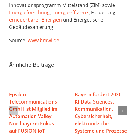
Innovationsprogramm Mittelstand (ZIM) sowie
Energieforschung
,
Energieeffizienz
, Förderung
erneuerbarer Energien
und Energetische
Gebäudesanierung .
Source:
www.bmwi.de
Ähnliche Beiträge
Epsilon
Bayern fördert 2026:
Telecommunications
KI-Data Sciences,
GmbH ist Mitglied im
Kommunikation,
Automation Valley
Cybersicherheit,
Nordbayern: Fokus
elektroniksche
auf FUSION IoT
Systeme und Prozesse