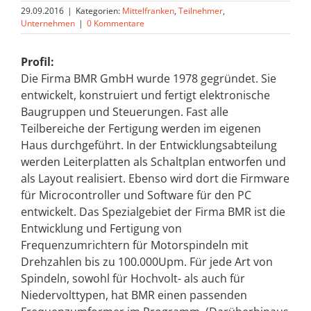
29.09.2016
|
Kategorien:
Mittelfranken
,
Teilnehmer
,
Unternehmen
|
0 Kommentare
Profil:
Die Firma BMR GmbH wurde 1978 gegründet. Sie
entwickelt, konstruiert und fertigt elektronische
Baugruppen und Steuerungen. Fast alle
Teilbereiche der Fertigung werden im eigenen
Haus durchgeführt. In der Entwicklungsabteilung
werden Leiterplatten als Schaltplan entworfen und
als Layout realisiert. Ebenso wird dort die Firmware
für Microcontroller und Software für den PC
entwickelt. Das Spezialgebiet der Firma BMR ist die
Entwicklung und Fertigung von
Frequenzumrichtern für Motorspindeln mit
Drehzahlen bis zu 100.000Upm. Für jede Art von
Spindeln, sowohl für Hochvolt- als auch für
Niedervolttypen, hat BMR einen passenden