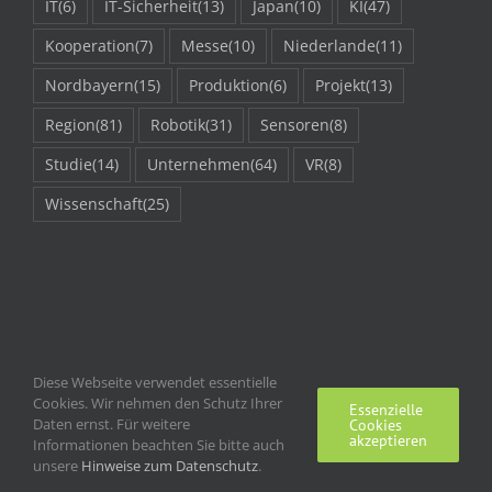
IT
(6)
IT-Sicherheit
(13)
Japan
(10)
KI
(47)
Kooperation
(7)
Messe
(10)
Niederlande
(11)
Nordbayern
(15)
Produktion
(6)
Projekt
(13)
Region
(81)
Robotik
(31)
Sensoren
(8)
Studie
(14)
Unternehmen
(64)
VR
(8)
Wissenschaft
(25)
Diese Webseite verwendet essentielle
Cookies. Wir nehmen den Schutz Ihrer
Essenzielle
Daten ernst. Für weitere
Cookies
akzeptieren
Informationen beachten Sie bitte auch
unsere
Hinweise zum Datenschutz
Impressum | Kontakt
.