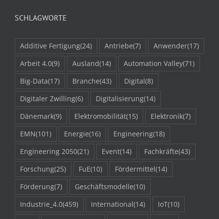
SCHLAGWORTE
Additive Fertigung
(24)
Antriebe
(7)
Anwender
(17)
Arbeit 4.0
(9)
Ausland
(14)
Automation Valley
(71)
Big-Data
(17)
Branche
(43)
Digital
(8)
Digitaler Zwilling
(6)
Digitalisierung
(14)
Dänemark
(9)
Elektromobilität
(15)
Elektronik
(7)
EMN
(101)
Energie
(16)
Engineering
(18)
Engineering 2050
(21)
Event
(14)
Fachkräfte
(43)
Forschung
(25)
FuE
(10)
Fördermittel
(14)
Förderung
(7)
Geschäftsmodelle
(10)
Industrie_4.0
(459)
International
(14)
IoT
(10)