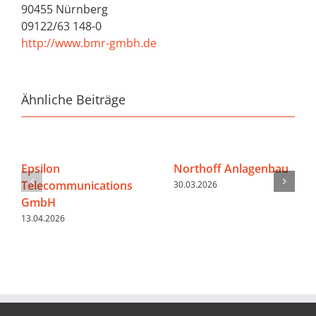
90455 Nürnberg
09122/63 148-0
http://www.bmr-gmbh.de
Ähnliche Beiträge
Epsilon
Northoff Anlagenbau
Telecommunications
30.03.2026
GmbH
13.04.2026