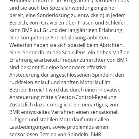
Frequenzumformer im Programm. (Darüberhinaus
sind sie auch bei Spezialanwendungen gerne
bereit, eine Sonderlösung zu entwickeln).In jedem
Bereich, vom Gravieren über Fräsen und Schleifen,
kann BMR auf Grund der langjährigen Erfahrung
eine kompetente Antriebslösung anbieten.
Weiterhin haben sie sich speziell beim Abrichten,
einer Sonderform des Schleifens, ein hohes Maß an
Erfahrung erarbeitet. Frequenzumrichter von BMR
sind bekannt für eine besonders effektive
Ansteuerung der angeschlossenen Spindeln, den
ruckfreien Anlauf und sanften Motorlauf im
Betrieb. Erreicht wird das durch eine innovative
Ansteuerung mittels Vector-Control-Regelung.
Zusätzlich dazu ermöglicht ein neuartiges, von
BMR entwickeltes Verfahren einen sensationell
ruhigen und stabilen Motorlauf unter allen
Lastbedingungen, sowie problemlos einen
sensorlosen Betrieb von Spindeln. BMR