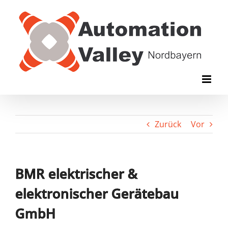
Zum
Inhalt
springen
Zurück
Vor
BMR elektrischer &
elektronischer Gerätebau
GmbH