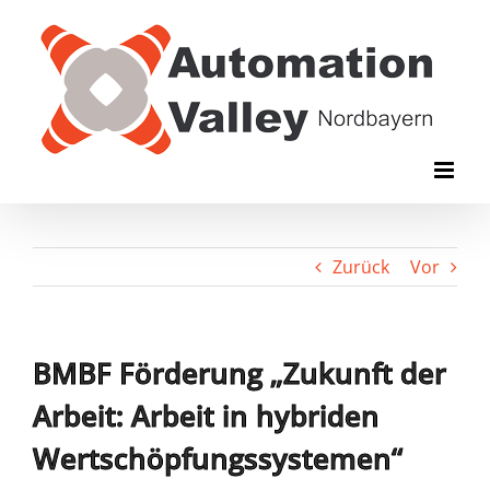
Zum
Inhalt
springen
Zurück
Vor
BMBF Förderung „Zukunft der
Arbeit: Arbeit in hybriden
Wertschöpfungssystemen“