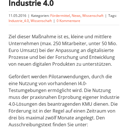
Industrie 4.0
11.05.2016
|
Kategorien:
Fördermittel
,
News
,
Wissenschaft
|
Tags:
Industrie_4.0
,
Wissenschaft
|
0 Kommentare
Ziel dieser Maßnahme ist es, kleine und mittlere
Unternehmen (max. 250 Mitarbeiter, unter 50 Mio.
Euro Umsatz) bei der Anpassung an digitalisierte
Prozesse und bei der Forschung und Entwicklung
von neuen digitalen Produkten zu unterstützen.
Gefördert werden Pilotanwendungen, durch die
eine Nutzung von vorhandenen I4.0-
Testumgebungen ermöglicht wird. Die Nutzung
muss der praxisnahen Erprobung eigener Industrie
4.0-Lösungen des beantragenden KMU dienen. Die
Förderung ist in der Regel auf einen Zeitraum von
drei bis maximal zwölf Monate angelegt. Den
Ausschreibungstext finden Sie unter: