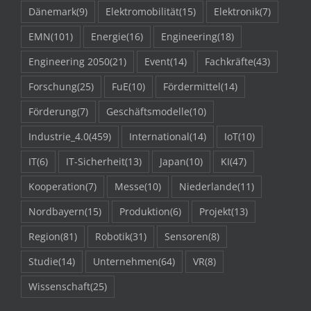
Dänemark
(9)
Elektromobilität
(15)
Elektronik
(7)
EMN
(101)
Energie
(16)
Engineering
(18)
Engineering 2050
(21)
Event
(14)
Fachkräfte
(43)
Forschung
(25)
FuE
(10)
Fördermittel
(14)
Förderung
(7)
Geschäftsmodelle
(10)
Industrie_4.0
(459)
International
(14)
IoT
(10)
IT
(6)
IT-Sicherheit
(13)
Japan
(10)
KI
(47)
Kooperation
(7)
Messe
(10)
Niederlande
(11)
Nordbayern
(15)
Produktion
(6)
Projekt
(13)
Region
(81)
Robotik
(31)
Sensoren
(8)
Studie
(14)
Unternehmen
(64)
VR
(8)
Wissenschaft
(25)