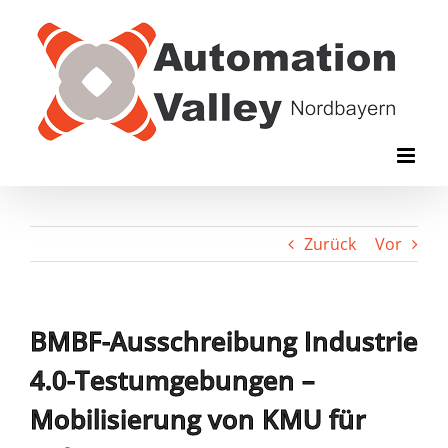
Zum
Inhalt
springen
Zurück
Vor
BMBF-Ausschreibung Industrie
4.0-Testumgebungen –
Mobilisierung von KMU für