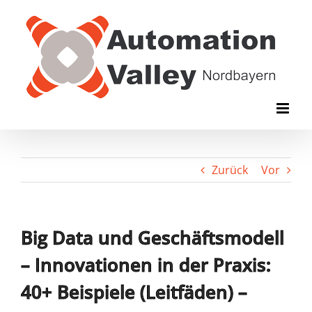
Zum
Inhalt
springen
Zurück
Vor
Big Data und Geschäftsmodell
– Innovationen in der Praxis:
40+ Beispiele (Leitfäden) –