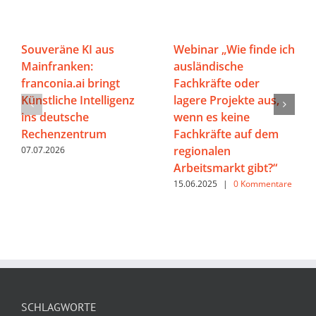
Souveräne KI aus
Webinar „Wie finde ich
Mainfranken:
ausländische
franconia.ai bringt
Fachkräfte oder
Künstliche Intelligenz
lagere Projekte aus,
ins deutsche
wenn es keine
Rechenzentrum
Fachkräfte auf dem
regionalen
07.07.2026
Arbeitsmarkt gibt?“
15.06.2025
|
0 Kommentare
SCHLAGWORTE