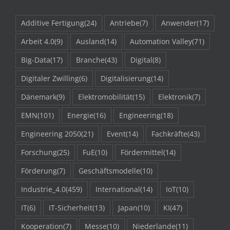
Additive Fertigung
(24)
Antriebe
(7)
Anwender
(17)
Arbeit 4.0
(9)
Ausland
(14)
Automation Valley
(71)
Big-Data
(17)
Branche
(43)
Digital
(8)
Digitaler Zwilling
(6)
Digitalisierung
(14)
Dänemark
(9)
Elektromobilität
(15)
Elektronik
(7)
EMN
(101)
Energie
(16)
Engineering
(18)
Engineering 2050
(21)
Event
(14)
Fachkräfte
(43)
Forschung
(25)
FuE
(10)
Fördermittel
(14)
Förderung
(7)
Geschäftsmodelle
(10)
Industrie_4.0
(459)
International
(14)
IoT
(10)
IT
(6)
IT-Sicherheit
(13)
Japan
(10)
KI
(47)
Kooperation
(7)
Messe
(10)
Niederlande
(11)