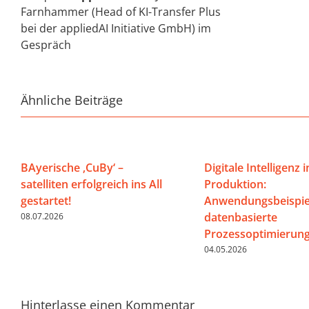
Farnhammer (Head of KI-Transfer Plus
bei der appliedAI Initiative GmbH) im
Gespräch
Ähnliche Beiträge
BAyerische ‚CuBy‘ –
Digitale Intelligenz i
satelliten erfolgreich ins All
Produktion:
gestartet!
Anwendungsbeispiel
datenbasierte
08.07.2026
Prozessoptimierun
04.05.2026
Hinterlasse einen Kommentar