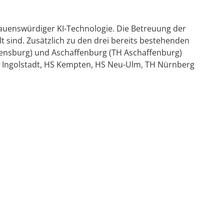
trauenswürdiger KI-Technologie. Die Betreuung der
t sind. Zusätzlich zu den drei bereits bestehenden
egensburg) und Aschaffenburg (TH Aschaffenburg)
 Ingolstadt, HS Kempten, HS Neu-Ulm, TH Nürnberg