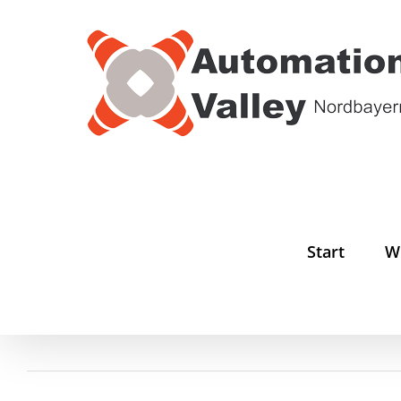
Zum
Inhalt
springen
Start
W