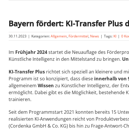
Bayern fördert: KI-Transfer Plus 
30.11.2023
|
Kategorien:
Allgemein
,
Fördermittel
,
News
|
Tags:
KI
|
0 K
Im
Frühjahr 2024
startet die Neuauflage des Förder
Künstliche Intelligenz in den Mittelstand zu bringen.
Un
KI-Transfer Plus
richtet sich speziell an kleinere und 
Programm ist so konzipiert, dass diese
innerhalb von
allgemeinem
Wissen
zu Künstlicher Intelligenz, der En
ermöglicht. Dabei gibt es die Möglichkeit, bestehende
trainieren.
Seit dem Programmstart 2021 konnten bereits 15 Unte
realisierten KI-Anwendungen reicht von Produktverbe
(Cordenka GmbH & Co. KG) bis hin zu Frage-Antwort-Ch