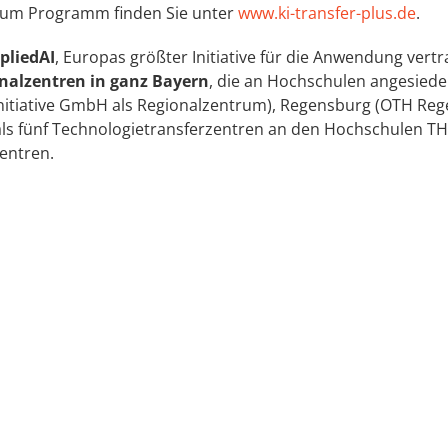
 zum Programm finden Sie unter
www.ki-transfer-plus.de
.
pliedAI
, Europas größter Initiative für die Anwendung ver
nalzentren in ganz Bayern
, die an Hochschulen angesiedel
 Initiative GmbH als Regionalzentrum), Regensburg (OTH R
s fünf Technologietransferzentren an den Hochschulen TH
entren.