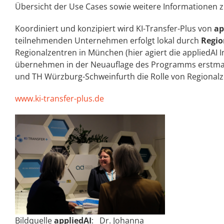
Übersicht der Use Cases sowie weitere Informationen
Koordiniert und konzipiert wird KI-Transfer-Plus von
ap
teilnehmenden Unternehmen erfolgt lokal durch
Regio
Regionalzentren in München (hier agiert die appliedAI
übernehmen in der Neuauflage des Programms erstmal
und TH Würzburg-Schweinfurth die Rolle von Regionalz
www.ki-transfer-plus.de
Bildquelle
appliedAI
: Dr. Johanna