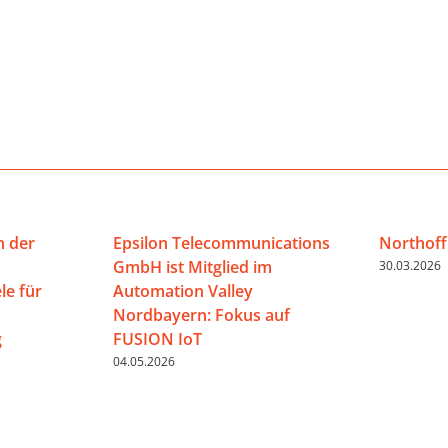
n der
Epsilon Telecommunications
Northoff
GmbH ist Mitglied im
30.03.2026
e für
Automation Valley
Nordbayern: Fokus auf
g
FUSION IoT
04.05.2026