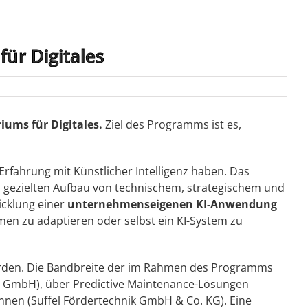
für Digitales
iums für Digitales.
Ziel des Programms ist es,
 Erfahrung mit Künstlicher Intelligenz haben. Das
 gezielten Aufbau von technischem, strategischem und
icklung einer
unternehmenseigenen KI-Anwendung
men zu adaptieren oder selbst ein KI-System zu
werden. Die Bandbreite der im Rahmen des Programms
n GmbH), über Predictive Maintenance-Lösungen
nnen (Suffel Fördertechnik GmbH & Co. KG). Eine