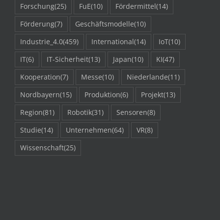
Forschung
(25)
FuE
(10)
Fördermittel
(14)
Förderung
(7)
Geschäftsmodelle
(10)
Industrie_4.0
(459)
International
(14)
IoT
(10)
IT
(6)
IT-Sicherheit
(13)
Japan
(10)
KI
(47)
Kooperation
(7)
Messe
(10)
Niederlande
(11)
Nordbayern
(15)
Produktion
(6)
Projekt
(13)
Region
(81)
Robotik
(31)
Sensoren
(8)
Studie
(14)
Unternehmen
(64)
VR
(8)
Wissenschaft
(25)