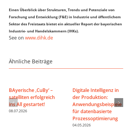
Einen Überblick über Strukturen, Trends und Potenziale von
Forschung und Entwicklung (F&E) in Industrie und öffentlichem
Sektor des Freistaats bietet ein aktueller Report der bayerischen
Industrie- und Handelskammern (IHKs).
See on
www.dihk.de
Ähnliche Beiträge
BAyerische ‚CuBy‘ –
Digitale Intelligenz in
satelliten erfolgreich
der Produktion:
ins All gestartet!
Anwendungsbeispiele
für datenbasierte
08.07.2026
Prozessoptimierung
04.05.2026