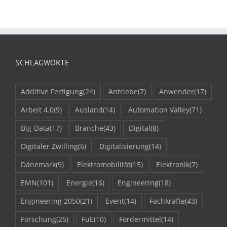
SCHLAGWORTE
Additive Fertigung
(24)
Antriebe
(7)
Anwender
(17)
Arbeit 4.0
(9)
Ausland
(14)
Automation Valley
(71)
Big-Data
(17)
Branche
(43)
Digital
(8)
Digitaler Zwilling
(6)
Digitalisierung
(14)
Dänemark
(9)
Elektromobilität
(15)
Elektronik
(7)
EMN
(101)
Energie
(16)
Engineering
(18)
Engineering 2050
(21)
Event
(14)
Fachkräfte
(43)
Forschung
(25)
FuE
(10)
Fördermittel
(14)