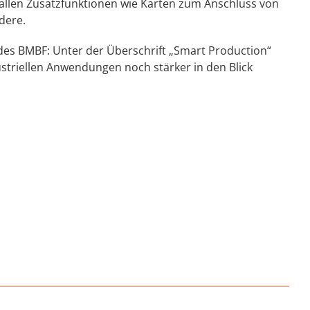
allen Zusatzfunktionen wie Karten zum Anschluss von
dere.
te des BMBF: Unter der Überschrift „Smart Production“
striellen Anwendungen noch stärker in den Blick