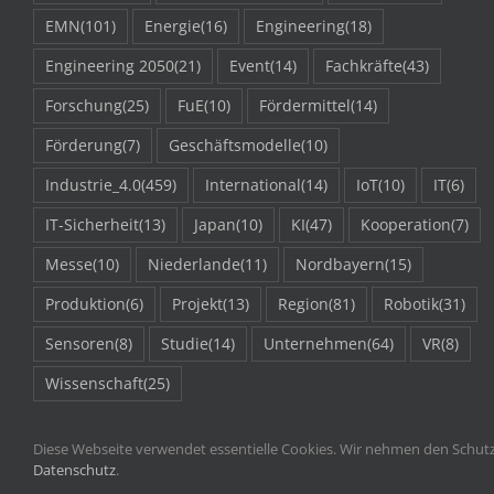
EMN
(101)
Energie
(16)
Engineering
(18)
Engineering 2050
(21)
Event
(14)
Fachkräfte
(43)
Forschung
(25)
FuE
(10)
Fördermittel
(14)
Förderung
(7)
Geschäftsmodelle
(10)
Industrie_4.0
(459)
International
(14)
IoT
(10)
IT
(6)
IT-Sicherheit
(13)
Japan
(10)
KI
(47)
Kooperation
(7)
Messe
(10)
Niederlande
(11)
Nordbayern
(15)
Produktion
(6)
Projekt
(13)
Region
(81)
Robotik
(31)
Sensoren
(8)
Studie
(14)
Unternehmen
(64)
VR
(8)
Wissenschaft
(25)
Diese Webseite verwendet essentielle Cookies. Wir nehmen den Schutz 
Datenschutz
.