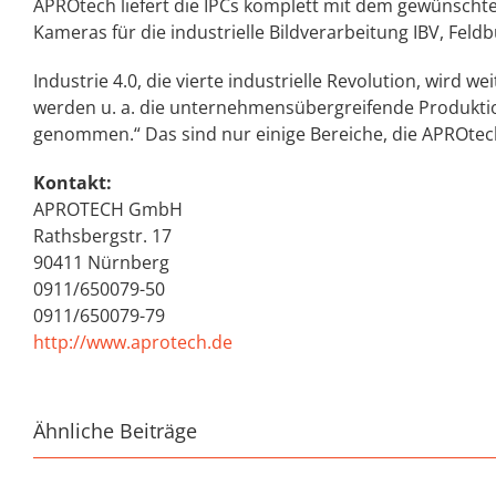
APROtech liefert die IPCs komplett mit dem gewünscht
Kameras für die industrielle Bildverarbeitung IBV, Fel
Industrie 4.0, die vierte industrielle Revolution, wird 
werden u. a. die unternehmensübergreifende Produktion
genommen.“ Das sind nur einige Bereiche, die APROtech
Kontakt:
APROTECH GmbH
Rathsbergstr. 17
90411 Nürnberg
0911/650079-50
0911/650079-79
http://www.aprotech.de
Ähnliche Beiträge