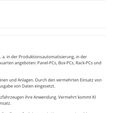
. a. in der Produktionsautomatisierung, in der
Bauarten angeboten: Panel-PCs, Box-PCs, Rack-PCs und
hinen und Anlagen. Durch den vermehrten Einsatz von
usgabe von Daten eingesetzt.
n Nutzfahrzeugen ihre Anwendung. Vermehrt kommt KI
nsatz.