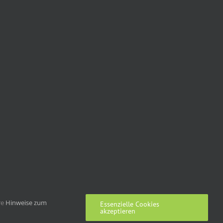
re
Hinweise zum
Essenzielle Cookies
akzeptieren