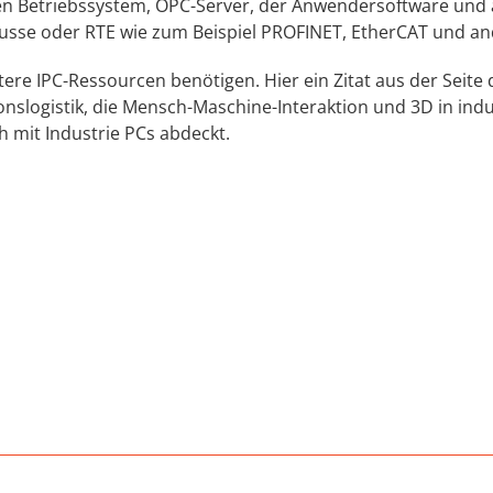
en Betriebssystem, OPC-Server, der Anwendersoftware und 
dbusse oder RTE wie zum Beispiel PROFINET, EtherCAT und an
weitere IPC-Ressourcen benötigen. Hier ein Zitat aus der Sei
slogistik, die Mensch-Maschine-Interaktion und 3D in indu
 mit Industrie PCs abdeckt.