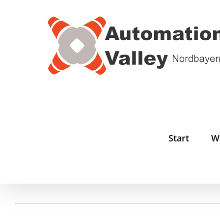
Zum
Inhalt
springen
Start
W