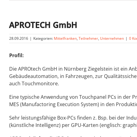
APROTECH GmbH
28.09.2016
|
Kategorien:
Mittelfranken
,
Teilnehmer
,
Unternehmen
|
0 K
Profil:
Die APROtech GmbH in Nürnberg Ziegelstein ist ein Anbi
Gebäudeautomation, in Fahrzeugen, zur Qualitätssicher
auch Touchmonitore.
Eine typische Anwendung von Touchpanel PCs in der Pr
MES (Manufactoring Execution System) in den Produkti
Sehr leistungsfähige Box-PCs finden z. Bsp. bei der In
(künstliche Intelligenz) per GPU-Karten (englisch: grap