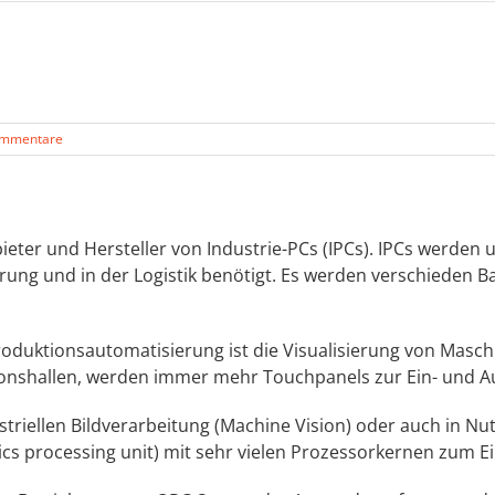
ommentare
eter und Hersteller von Industrie-PCs (IPCs). IPCs werden u
ung und in der Logistik benötigt. Es werden verschieden 
oduktionsautomatisierung ist die Visualisierung von Masc
onshallen, werden immer mehr Touchpanels zur Ein- und A
dustriellen Bildverarbeitung (Machine Vision) oder auch i
hics processing unit) mit sehr vielen Prozessorkernen zum Ei