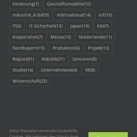
Förderung
(7)
Geschäftsmodelle
(10)
Industrie_4.0
(459)
International
(14)
IoT
(10)
IT
(6)
IT-Sicherheit
(13)
Japan
(10)
KI
(47)
Kooperation
(7)
Messe
(10)
Niederlande
(11)
Nordbayern
(15)
Produktion
(6)
Projekt
(13)
Region
(81)
Robotik
(31)
Sensoren
(8)
Studie
(14)
Unternehmen
(64)
VR
(8)
Wissenschaft
(25)
Diese Webseite verwendet essentielle
Cookies. Wir nehmen den Schutz Ihrer