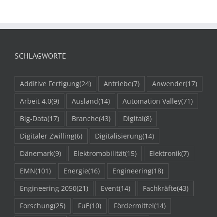
SCHLAGWORTE
Additive Fertigung
(24)
Antriebe
(7)
Anwender
(17)
Arbeit 4.0
(9)
Ausland
(14)
Automation Valley
(71)
Big-Data
(17)
Branche
(43)
Digital
(8)
Digitaler Zwilling
(6)
Digitalisierung
(14)
Dänemark
(9)
Elektromobilität
(15)
Elektronik
(7)
EMN
(101)
Energie
(16)
Engineering
(18)
Engineering 2050
(21)
Event
(14)
Fachkräfte
(43)
Forschung
(25)
FuE
(10)
Fördermittel
(14)