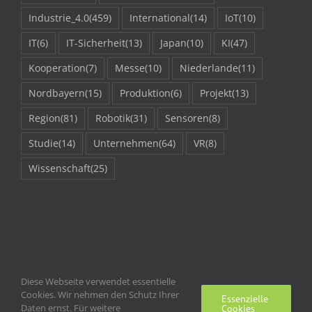
Industrie_4.0
(459)
International
(14)
IoT
(10)
IT
(6)
IT-Sicherheit
(13)
Japan
(10)
KI
(47)
Kooperation
(7)
Messe
(10)
Niederlande
(11)
Nordbayern
(15)
Produktion
(6)
Projekt
(13)
Region
(81)
Robotik
(31)
Sensoren
(8)
Studie
(14)
Unternehmen
(64)
VR
(8)
Wissenschaft
(25)
Diese Webseite verwendet essentielle
Cookies. Wir nehmen den Schutz Ihrer
Essenzielle
Daten ernst. Für weitere
Cookies