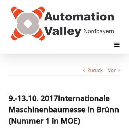
Zum
Inhalt
springen
Zurück
Vor
9.-13.10. 2017Internationale
Maschinenbaumesse in Brünn
(Nummer 1 in MOE)