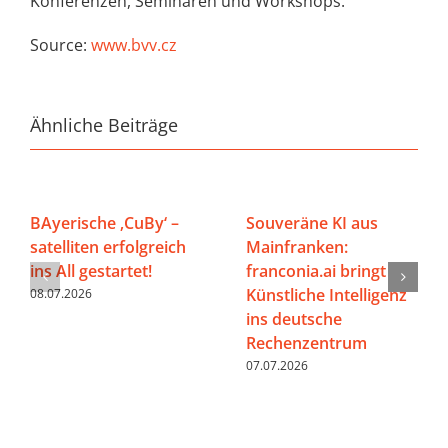
Konferenzen, Seminaren und Workshops.
Source:
www.bvv.cz
Ähnliche Beiträge
BAyerische ‚CuBy‘ –
Souveräne KI aus
satelliten erfolgreich
Mainfranken:
ins All gestartet!
franconia.ai bringt
Künstliche Intelligenz
08.07.2026
ins deutsche
Rechenzentrum
07.07.2026