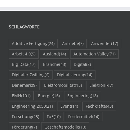
SCHLAGWORTE
Additive Fertigung
(24)
Antriebe
(7)
Anwender
(17)
Arbeit 4.0
(9)
Ausland
(14)
Automation Valley
(71)
Big-Data
(17)
Branche
(43)
Digital
(8)
Digitaler Zwilling
(6)
Digitalisierung
(14)
Dänemark
(9)
Elektromobilität
(15)
Elektronik
(7)
EMN
(101)
Energie
(16)
Engineering
(18)
Engineering 2050
(21)
Event
(14)
Fachkräfte
(43)
Forschung
(25)
FuE
(10)
Fördermittel
(14)
Förderung
(7)
Geschäftsmodelle
(10)