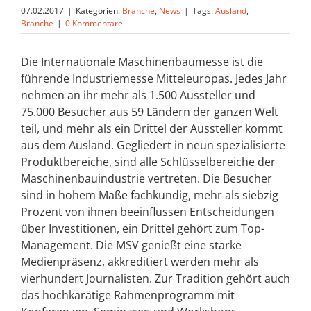
07.02.2017
|
Kategorien:
Branche
,
News
|
Tags:
Ausland
,
Branche
|
0 Kommentare
Die Internationale Maschinenbaumesse ist die
führende Industriemesse Mitteleuropas. Jedes Jahr
nehmen an ihr mehr als 1.500 Aussteller und
75.000 Besucher aus 59 Ländern der ganzen Welt
teil, und mehr als ein Drittel der Aussteller kommt
aus dem Ausland. Gegliedert in neun spezialisierte
Produktbereiche, sind alle Schlüsselbereiche der
Maschinenbauindustrie vertreten. Die Besucher
sind in hohem Maße fachkundig, mehr als siebzig
Prozent von ihnen beeinflussen Entscheidungen
über Investitionen, ein Drittel gehört zum Top-
Management. Die MSV genießt eine starke
Medienpräsenz, akkreditiert werden mehr als
vierhundert Journalisten. Zur Tradition gehört auch
das hochkarätige Rahmenprogramm mit