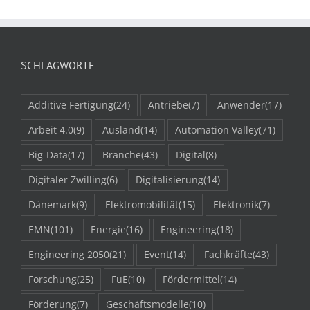
SCHLAGWORTE
Additive Fertigung
(24)
Antriebe
(7)
Anwender
(17)
Arbeit 4.0
(9)
Ausland
(14)
Automation Valley
(71)
Big-Data
(17)
Branche
(43)
Digital
(8)
Digitaler Zwilling
(6)
Digitalisierung
(14)
Dänemark
(9)
Elektromobilität
(15)
Elektronik
(7)
EMN
(101)
Energie
(16)
Engineering
(18)
Engineering 2050
(21)
Event
(14)
Fachkräfte
(43)
Forschung
(25)
FuE
(10)
Fördermittel
(14)
Förderung
(7)
Geschäftsmodelle
(10)