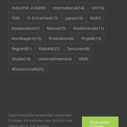
Industrie_4.0
(459)
International
(14)
IoT
(10)
IT
(6)
IT-Sicherheit
(13)
Japan
(10)
KI
(47)
Kooperation
(7)
Messe
(10)
Niederlande
(11)
Nordbayern
(15)
Produktion
(6)
Projekt
(13)
Region
(81)
Robotik
(31)
Sensoren
(8)
Studie
(14)
Unternehmen
(64)
VR
(8)
Wissenschaft
(25)
Diese Webseite verwendet essentielle
Cookies. Wir nehmen den Schutz Ihrer
Essenzielle
Daten ernst. Für weitere
Cookies