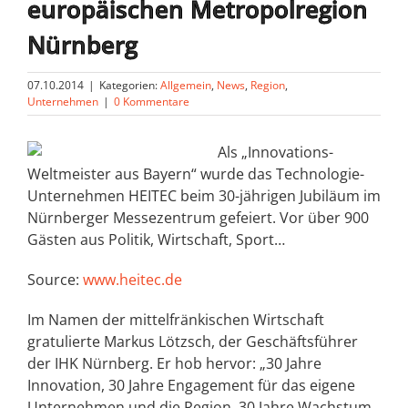
europäischen Metropolregion
Nürnberg
07.10.2014
|
Kategorien:
Allgemein
,
News
,
Region
,
Unternehmen
|
0 Kommentare
Als „Innovations-
Weltmeister aus Bayern“ wurde das Technologie-
Unternehmen HEITEC beim 30-jährigen Jubiläum im
Nürnberger Messezentrum gefeiert. Vor über 900
Gästen aus Politik, Wirtschaft, Sport…
Source:
www.heitec.de
Im Namen der mittelfränkischen Wirtschaft
gratulierte Markus Lötzsch, der Geschäftsführer
der IHK Nürnberg. Er hob hervor: „30 Jahre
Innovation, 30 Jahre Engagement für das eigene
Unternehmen und die Region, 30 Jahre Wachstum