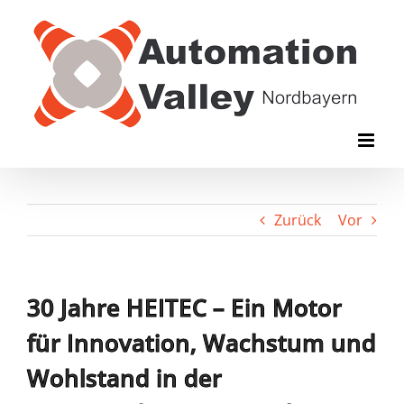
Zum
Inhalt
springen
Zurück
Vor
30 Jahre HEITEC – Ein Motor
für Innovation, Wachstum und
Wohlstand in der