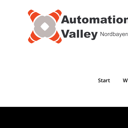
Zum
Inhalt
springen
Start
W