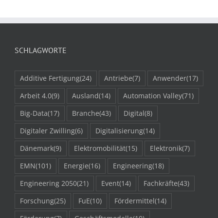
SCHLAGWORTE
Additive Fertigung
(24)
Antriebe
(7)
Anwender
(17)
Arbeit 4.0
(9)
Ausland
(14)
Automation Valley
(71)
Big-Data
(17)
Branche
(43)
Digital
(8)
Digitaler Zwilling
(6)
Digitalisierung
(14)
Dänemark
(9)
Elektromobilität
(15)
Elektronik
(7)
EMN
(101)
Energie
(16)
Engineering
(18)
Engineering 2050
(21)
Event
(14)
Fachkräfte
(43)
Forschung
(25)
FuE
(10)
Fördermittel
(14)