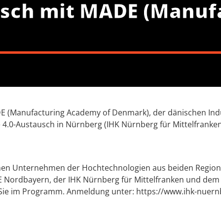
ausch mit MADE (Manu
Manufacturing Academy of Denmark), der dänischen Industri
e 4.0-Austausch in Nürnberg (IHK Nürnberg für Mittelfranken
chen Unternehmen der Hochtechnologien aus beiden Region
 Nordbayern, der IHK Nürnberg für Mittelfranken und dem 
n Sie im Programm. Anmeldung unter: https://www.ihk-nuern