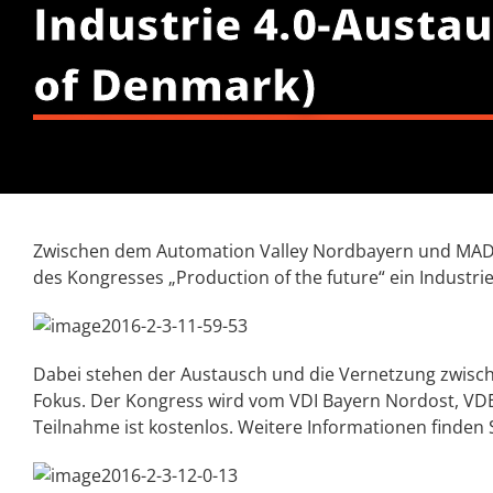
Industrie 4.0-Aust
of Denmark)
Zwischen dem Automation Valley Nordbayern und MADE (
des Kongresses „Production of the future“ ein Industri
Dabei stehen der Austausch und die Vernetzung zwis
Fokus. Der Kongress wird vom VDI Bayern Nordost, VDE
Teilnahme ist kostenlos. Weitere Informationen finde