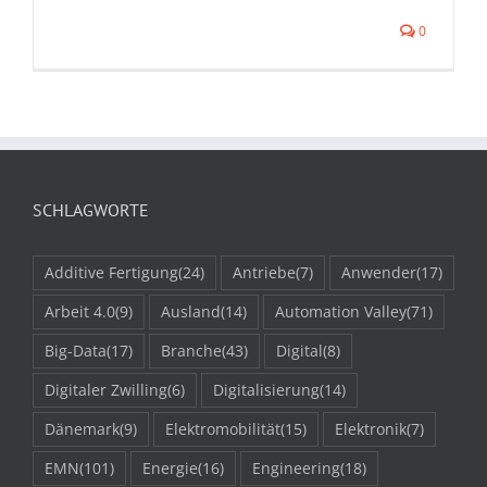
0
SCHLAGWORTE
Additive Fertigung
(24)
Antriebe
(7)
Anwender
(17)
Arbeit 4.0
(9)
Ausland
(14)
Automation Valley
(71)
Big-Data
(17)
Branche
(43)
Digital
(8)
Digitaler Zwilling
(6)
Digitalisierung
(14)
Dänemark
(9)
Elektromobilität
(15)
Elektronik
(7)
EMN
(101)
Energie
(16)
Engineering
(18)