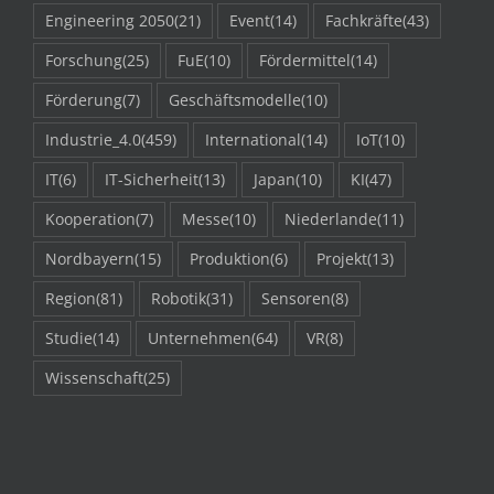
Engineering 2050
(21)
Event
(14)
Fachkräfte
(43)
Forschung
(25)
FuE
(10)
Fördermittel
(14)
Förderung
(7)
Geschäftsmodelle
(10)
Industrie_4.0
(459)
International
(14)
IoT
(10)
IT
(6)
IT-Sicherheit
(13)
Japan
(10)
KI
(47)
Kooperation
(7)
Messe
(10)
Niederlande
(11)
Nordbayern
(15)
Produktion
(6)
Projekt
(13)
Region
(81)
Robotik
(31)
Sensoren
(8)
Studie
(14)
Unternehmen
(64)
VR
(8)
Wissenschaft
(25)