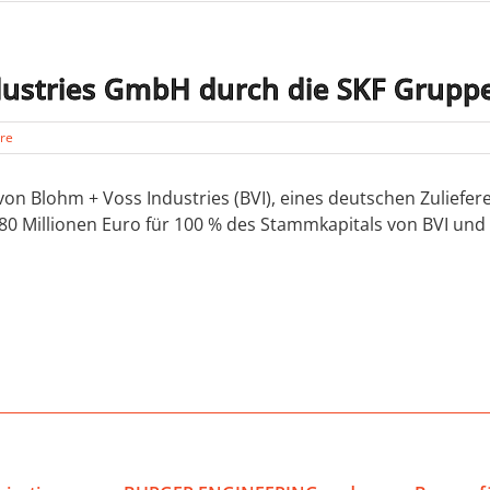
dustries GmbH durch die SKF Grupp
re
n Blohm + Voss Industries (BVI), eines deutschen Zuliefer
80 Millionen Euro für 100 % des Stammkapitals von BVI und