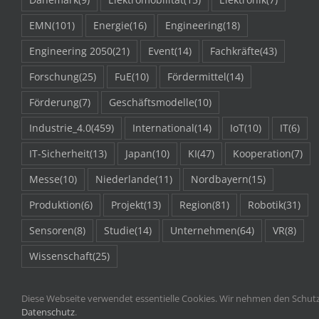
EMN
(101)
Energie
(16)
Engineering
(18)
Engineering 2050
(21)
Event
(14)
Fachkräfte
(43)
Forschung
(25)
FuE
(10)
Fördermittel
(14)
Förderung
(7)
Geschäftsmodelle
(10)
Industrie_4.0
(459)
International
(14)
IoT
(10)
IT
(6)
IT-Sicherheit
(13)
Japan
(10)
KI
(47)
Kooperation
(7)
Messe
(10)
Niederlande
(11)
Nordbayern
(15)
Produktion
(6)
Projekt
(13)
Region
(81)
Robotik
(31)
Sensoren
(8)
Studie
(14)
Unternehmen
(64)
VR
(8)
Wissenschaft
(25)
Diese Webseite verwendet essentielle Cookies. Wir nehmen den Schutz 
Datenschutz
.