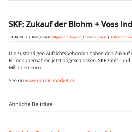
SKF: Zukauf der Blohm + Voss In
19.04.2013
|
Kategorien:
Allgemein
,
Region
,
Unternehmen
|
0 Kommenta
Die zuständigen Aufsichtsbehörden haben den Zukauf vo
Firmenübernahme jetzt abgeschlossen. SKF zahlt rund 
Millionen Euro.
See on
www.nordic-market.de
Ähnliche Beiträge