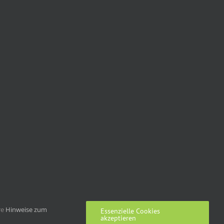
re
Hinweise zum
Essenzielle Cookies
akzeptieren