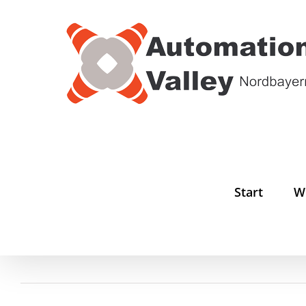
Zum
Inhalt
springen
Start
W