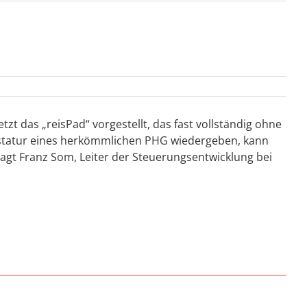
zt das „reisPad“ vorgestellt, das fast vollständig ohne
statur eines herkömmlichen PHG wiedergeben, kann
sagt Franz Som, Leiter der Steuerungsentwicklung bei