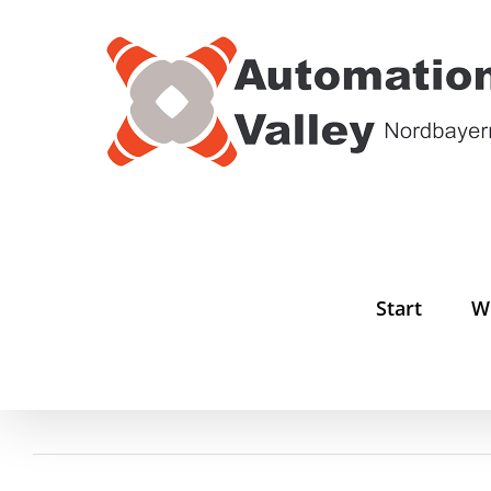
Zum
Inhalt
springen
Start
W