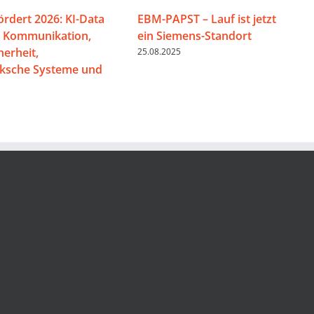
ördert 2026: KI-Data
EBM-PAPST – Lauf ist jetzt
, Kommunikation,
ein Siemens-Standort
herheit,
25.08.2025
iksche Systeme und