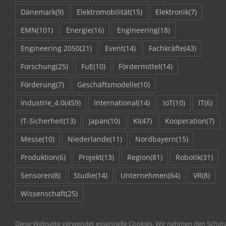
Dänemark
(9)
Elektromobilität
(15)
Elektronik
(7)
EMN
(101)
Energie
(16)
Engineering
(18)
Engineering 2050
(21)
Event
(14)
Fachkräfte
(43)
Forschung
(25)
FuE
(10)
Fördermittel
(14)
Förderung
(7)
Geschäftsmodelle
(10)
Industrie_4.0
(459)
International
(14)
IoT
(10)
IT
(6)
IT-Sicherheit
(13)
Japan
(10)
KI
(47)
Kooperation
(7)
Messe
(10)
Niederlande
(11)
Nordbayern
(15)
Produktion
(6)
Projekt
(13)
Region
(81)
Robotik
(31)
Sensoren
(8)
Studie
(14)
Unternehmen
(64)
VR
(8)
Wissenschaft
(25)
Diese Webseite verwendet essentielle Cookies. Wir nehmen den Schutz 