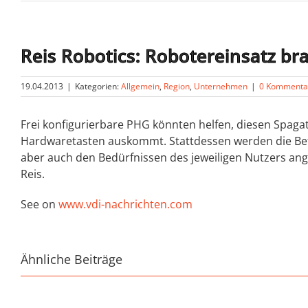
Reis Robotics: Robotereinsatz b
19.04.2013
|
Kategorien:
Allgemein
,
Region
,
Unternehmen
|
0 Kommenta
Frei konfigurierbare PHG könnten helfen, diesen Spagat 
Hardwaretasten auskommt. Stattdessen werden die Bef
aber auch den Bedürfnissen des jeweiligen Nutzers ang
Reis.
See on
www.vdi-nachrichten.com
Ähnliche Beiträge