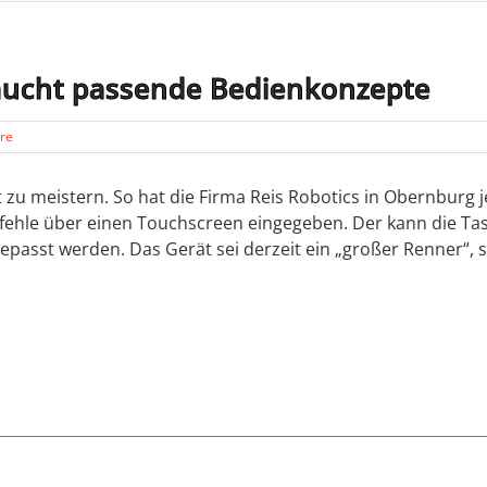
raucht passende Bedienkonzepte
re
zu meistern. So hat die Firma Reis Robotics in Obernburg jet
ehle über einen Touchscreen eingegeben. Der kann die Ta
epasst werden. Das Gerät sei derzeit ein „großer Renner“, 