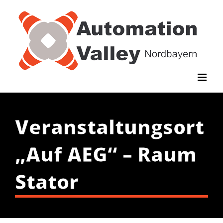
Zum
Inhalt
springen
Veranstaltungsort
„Auf AEG“ – Raum
Stator