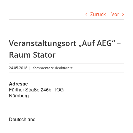
Zurück
Vor
Veranstaltungsort „Auf AEG“ –
Raum Stator
für
24.05.2018
|
Kommentare deaktiviert
Veranstaltungsort
„Auf
Adresse
AEG“
Fürther Straße 246b, 1OG
–
Raum
Nürnberg
Stator
Deutschland