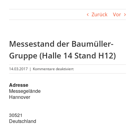
Zurück
Vor
Messestand der Baumüller-
Gruppe (Halle 14 Stand H12)
für
14.03.2017
|
Kommentare deaktiviert
Messestand
der
Adresse
Baumüller-
Messegelände
Gruppe
(Halle
Hannover
14
Stand
H12)
30521
Deutschland