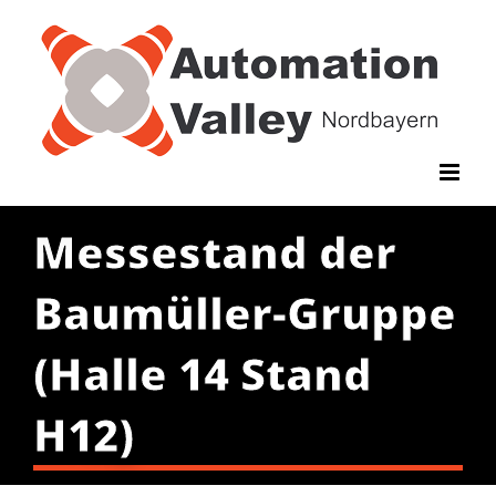
Zum
Inhalt
springen
Messestand der
Baumüller-Gruppe
(Halle 14 Stand
H12)