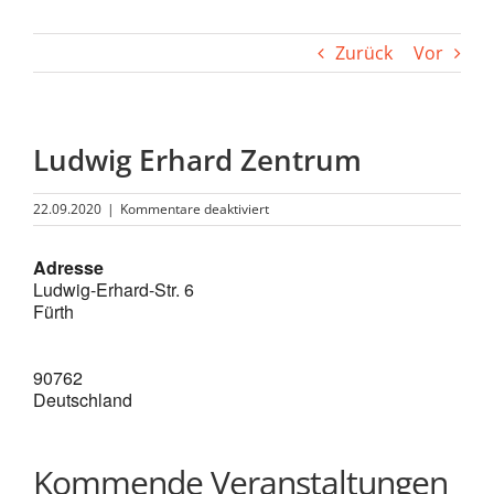
Zurück
Vor
Ludwig Erhard Zentrum
für
22.09.2020
|
Kommentare deaktiviert
Ludwig
Erhard
Adresse
Zentrum
Ludwig-Erhard-Str. 6
Fürth
90762
Deutschland
Kommende Veranstaltungen