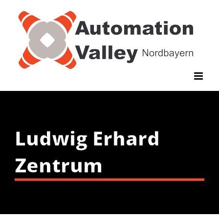
Zum
Inhalt
springen
Ludwig Erhard
Zentrum