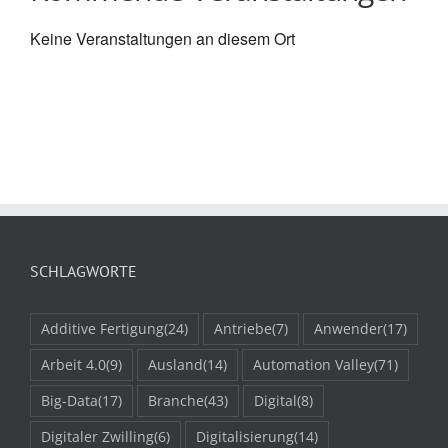
Keine Veranstaltungen an diesem Ort
SCHLAGWORTE
Additive Fertigung
(24)
Antriebe
(7)
Anwender
(17)
Arbeit 4.0
(9)
Ausland
(14)
Automation Valley
(71)
Big-Data
(17)
Branche
(43)
Digital
(8)
Digitaler Zwilling
(6)
Digitalisierung
(14)