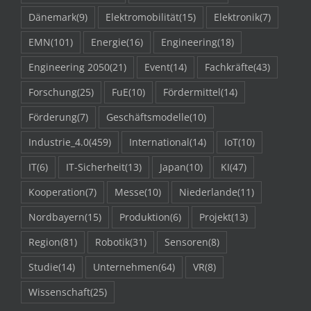
Dänemark
(9)
Elektromobilität
(15)
Elektronik
(7)
EMN
(101)
Energie
(16)
Engineering
(18)
Engineering 2050
(21)
Event
(14)
Fachkräfte
(43)
Forschung
(25)
FuE
(10)
Fördermittel
(14)
Förderung
(7)
Geschäftsmodelle
(10)
Industrie_4.0
(459)
International
(14)
IoT
(10)
IT
(6)
IT-Sicherheit
(13)
Japan
(10)
KI
(47)
Kooperation
(7)
Messe
(10)
Niederlande
(11)
Nordbayern
(15)
Produktion
(6)
Projekt
(13)
Region
(81)
Robotik
(31)
Sensoren
(8)
Studie
(14)
Unternehmen
(64)
VR
(8)
Wissenschaft
(25)