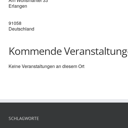
Am Wolfsmantel 33
Schaltungen
Erlangen
(IIS)
91058
Deutschland
Kommende Veranstaltung
Keine Veranstaltungen an diesem Ort
SCHLAGWORTE