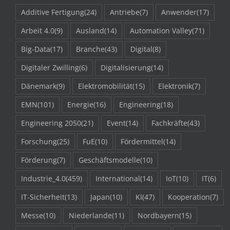
Additive Fertigung
(24)
Antriebe
(7)
Anwender
(17)
Arbeit 4.0
(9)
Ausland
(14)
Automation Valley
(71)
Big-Data
(17)
Branche
(43)
Digital
(8)
Digitaler Zwilling
(6)
Digitalisierung
(14)
Dänemark
(9)
Elektromobilität
(15)
Elektronik
(7)
EMN
(101)
Energie
(16)
Engineering
(18)
Engineering 2050
(21)
Event
(14)
Fachkräfte
(43)
Forschung
(25)
FuE
(10)
Fördermittel
(14)
Förderung
(7)
Geschäftsmodelle
(10)
Industrie_4.0
(459)
International
(14)
IoT
(10)
IT
(6)
IT-Sicherheit
(13)
Japan
(10)
KI
(47)
Kooperation
(7)
Messe
(10)
Niederlande
(11)
Nordbayern
(15)