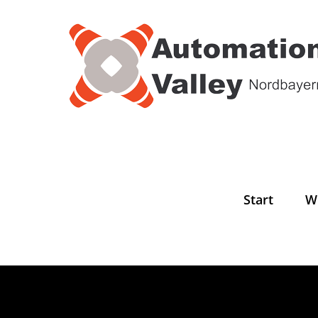
Zum
Inhalt
springen
Start
W