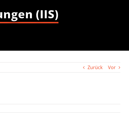
ungen (IIS)
Zurück
Vor