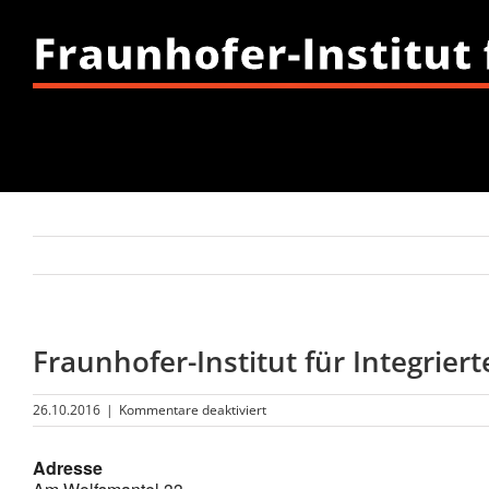
Fraunhofer-Institut 
Fraunhofer-Institut für Integriert
für
26.10.2016
|
Kommentare deaktiviert
Fraunhofer-
Institut
Adresse
für
Integrierte