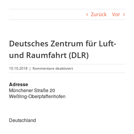
Zurück
Vor
Deutsches Zentrum für Luft-
und Raumfahrt (DLR)
für
10.10.2018
|
Kommentare deaktiviert
Deutsches
Zentrum
Adresse
für
Münchener Straße 20
Luft-
und
Weßling-Oberpfaffenhofen
Raumfahrt
(DLR)
Deutschland