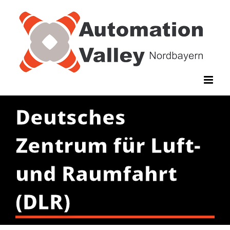
Zum
Inhalt
springen
Deutsches
Zentrum für Luft-
und Raumfahrt
(DLR)