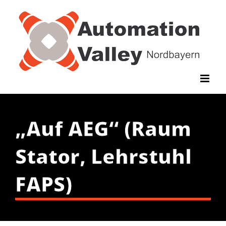
Zum
Inhalt
springen
„Auf AEG“ (Raum
Stator, Lehrstuhl
FAPS)