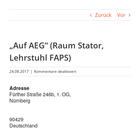
Zurück
Vor
„Auf AEG“ (Raum Stator,
Lehrstuhl FAPS)
für
24.08.2017
|
Kommentare deaktiviert
„Auf
AEG“
Adresse
(Raum
Fürther Straße 246b, 1. OG,
Stator,
Lehrstuhl
Nürnberg
FAPS)
90429
Deutschland