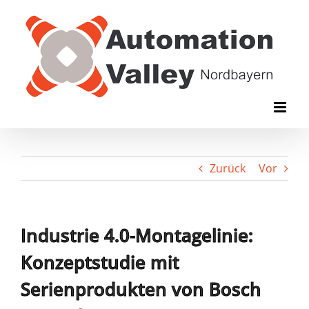
Zum
Inhalt
springen
Zurück
Vor
Industrie 4.0-Montagelinie:
Konzeptstudie mit
Serienprodukten von Bosch