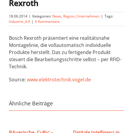
Rexroth
18.06.2014
|
Kategorien:
News
,
Region
,
Unternehmen
|
Tags:
Industrie_4.0
|
0 Kommentare
Bosch Rexroth präsentiert eine realitätsnahe
Montagelinie, die vollautomatisch individuelle
Produkte herstellt. Das zu fertigende Produkt
steuert die Bearbeitungsschritte selbst – per RFID-
Technik.
Source:
www.elektrotechnik.vogel.de
Ähnliche Beiträge
BAyerische ‚CuBy‘ –
Digitale Intelligenz in