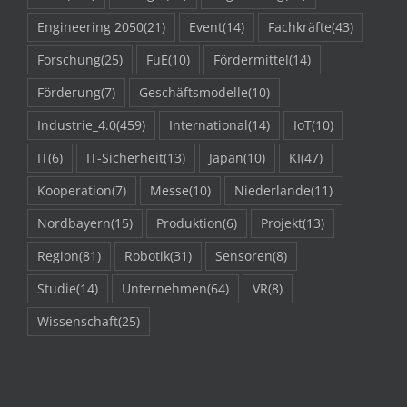
Engineering 2050
(21)
Event
(14)
Fachkräfte
(43)
Forschung
(25)
FuE
(10)
Fördermittel
(14)
Förderung
(7)
Geschäftsmodelle
(10)
Industrie_4.0
(459)
International
(14)
IoT
(10)
IT
(6)
IT-Sicherheit
(13)
Japan
(10)
KI
(47)
Kooperation
(7)
Messe
(10)
Niederlande
(11)
Nordbayern
(15)
Produktion
(6)
Projekt
(13)
Region
(81)
Robotik
(31)
Sensoren
(8)
Studie
(14)
Unternehmen
(64)
VR
(8)
Wissenschaft
(25)