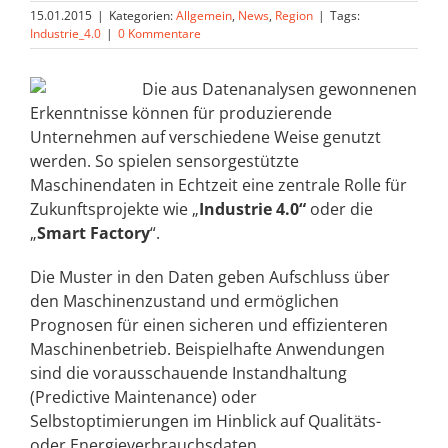
15.01.2015
|
Kategorien:
Allgemein
,
News
,
Region
|
Tags:
Industrie_4.0
|
0 Kommentare
Die aus Datenanalysen gewonnenen
Erkenntnisse können für produzierende
Unternehmen auf verschiedene Weise genutzt
werden. So spielen sensorgestützte
Maschinendaten in Echtzeit eine zentrale Rolle für
Zukunftsprojekte wie „
Industrie 4.0“
oder die
„
Smart Factory
“.
Die Muster in den Daten geben Aufschluss über
den Maschinenzustand und ermöglichen
Prognosen für einen sicheren und effizienteren
Maschinenbetrieb. Beispielhafte Anwendungen
sind die vorausschauende Instandhaltung
(Predictive Maintenance) oder
Selbstoptimierungen im Hinblick auf Qualitäts-
oder Energieverbrauchsdaten.