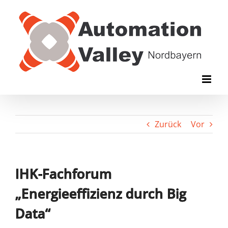
Zum
Inhalt
springen
Zurück
Vor
IHK-Fachforum
„Energieeffizienz durch Big
Data“