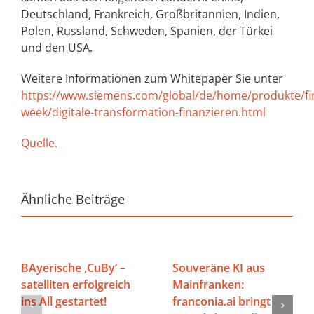
Deutschland, Frankreich, Großbritannien, Indien,
Polen, Russland, Schweden, Spanien, der Türkei
und den USA.
Weitere Informationen zum Whitepaper Sie unter
https://www.siemens.com/global/de/home/produkte/fi
week/digitale-transformation-finanzieren.html
Quelle.
Ähnliche Beiträge
BAyerische ‚CuBy‘ –
Souveräne KI aus
satelliten erfolgreich
Mainfranken:
ins All gestartet!
franconia.ai bringt