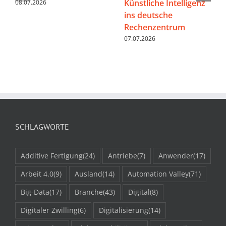
Künstliche Intelligenz
08.07.2026
ins deutsche
Rechenzentrum
07.07.2026
SCHLAGWORTE
Additive Fertigung
(24)
Antriebe
(7)
Anwender
(17)
Arbeit 4.0
(9)
Ausland
(14)
Automation Valley
(71)
Big-Data
(17)
Branche
(43)
Digital
(8)
Digitaler Zwilling
(6)
Digitalisierung
(14)