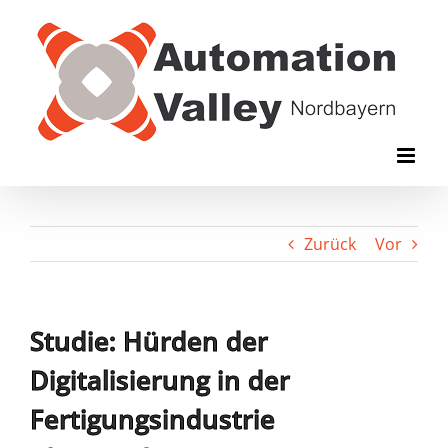
Zum
Inhalt
springen
Zurück
Vor
Studie: Hürden der
Digitalisierung in der
Fertigungsindustrie