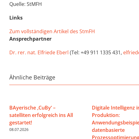
Quelle: StMFH
Links
Zum vollständigen Artikel des StmFH
Ansprechpartner
Dr. rer. nat. Elfriede Eberl
(Tel: +49 911 1335 431,
elfrie
Ähnliche Beiträge
BAyerische ‚CuBy‘ –
Digitale Intelligenz i
satelliten erfolgreich ins All
Produktion:
gestartet!
Anwendungsbeispiel
datenbasierte
08.07.2026
Prozessoptimierun