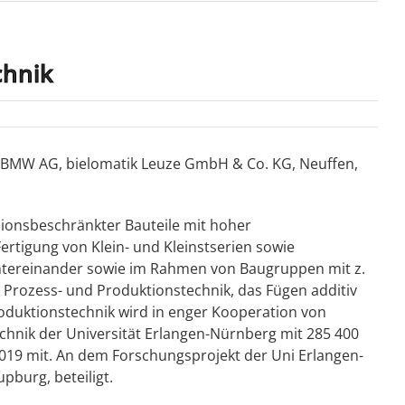
chnik
t BMW AG, bielomatik Leuze GmbH & Co. KG, Neuffen,
sionsbeschränkter Bauteile mit hoher
ertigung von Klein- und Kleinstserien sowie
 untereinander sowie im Rahmen von Baugruppen mit z.
r Prozess- und Produktionstechnik, das Fügen additiv
Produktionstechnik wird in enger Kooperation von
echnik der Universität Erlangen-Nürnberg mit 285 400
 2019 mit. An dem Forschungsprojekt der Uni Erlangen-
burg, beteiligt.