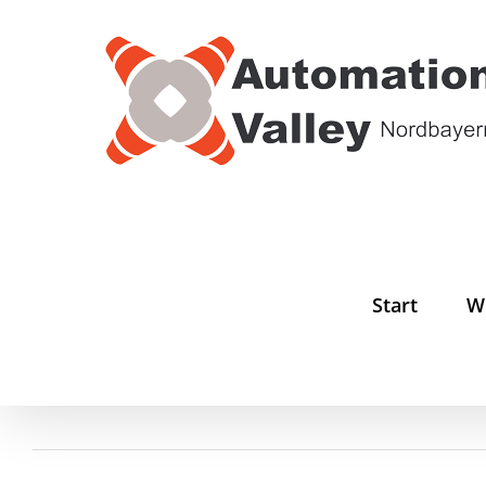
Zum
Inhalt
springen
Start
W