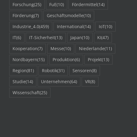
Forschung
(25)
FuE
(10)
Fördermittel
(14)
Förderung
(7)
Geschäftsmodelle
(10)
Industrie_4.0
(459)
International
(14)
IoT
(10)
IT
(6)
IT-Sicherheit
(13)
Japan
(10)
KI
(47)
Kooperation
(7)
Messe
(10)
Niederlande
(11)
Nordbayern
(15)
Produktion
(6)
Projekt
(13)
Region
(81)
Robotik
(31)
Sensoren
(8)
Studie
(14)
Unternehmen
(64)
VR
(8)
Wissenschaft
(25)