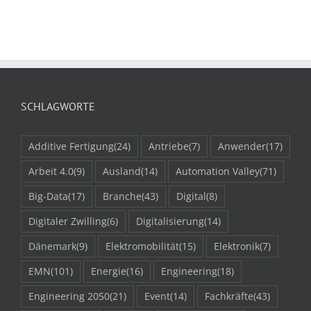
SCHLAGWORTE
Additive Fertigung
(24)
Antriebe
(7)
Anwender
(17)
Arbeit 4.0
(9)
Ausland
(14)
Automation Valley
(71)
Big-Data
(17)
Branche
(43)
Digital
(8)
Digitaler Zwilling
(6)
Digitalisierung
(14)
Dänemark
(9)
Elektromobilität
(15)
Elektronik
(7)
EMN
(101)
Energie
(16)
Engineering
(18)
Engineering 2050
(21)
Event
(14)
Fachkräfte
(43)