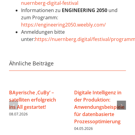
nuernberg-digital-festival
Informationen zu
ENGINEERING 2050
und
zum Programm:
https://engineering2050.weebly.com/
Anmeldungen bitte
unter:
https://nuernberg.digital/festival/program
Ähnliche Beiträge
BAyerische ‚CuBy‘ –
Digitale Intelligenz in
satelliten erfolgreich
der Produktion:
ins All gestartet!
Anwendungsbeispiele
für datenbasierte
08.07.2026
Prozessoptimierung
04.05.2026