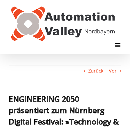
Zum
Inhalt
springen
Zurück
Vor
ENGINEERING 2050
präsentiert zum Nürnberg
Digital Festival: »Technology &