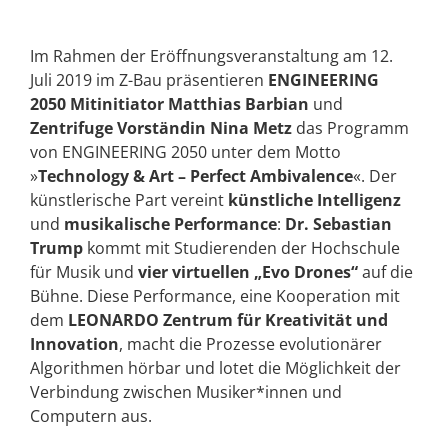
Im Rahmen der Eröffnungsveranstaltung am 12.
Juli 2019 im Z-Bau präsentieren
ENGINEERING
2050 Mitinitiator Matthias Barbian
und
Zentrifuge Vorständin Nina Metz
das Programm
von ENGINEERING 2050 unter dem Motto
»
Technology & Art – Perfect Ambivalence
«. Der
künstlerische Part vereint
künstliche Intelligenz
und
musikalische Performance
:
Dr. Sebastian
Trump
kommt mit Studierenden der Hochschule
für Musik und
vier virtuellen „Evo Drones“
auf die
Bühne. Diese Performance, eine Kooperation mit
dem
LEONARDO Zentrum für Kreativität und
Innovation
, macht die Prozesse evolutionärer
Algorithmen hörbar und lotet die Möglichkeit der
Verbindung zwischen Musiker*innen und
Computern aus.