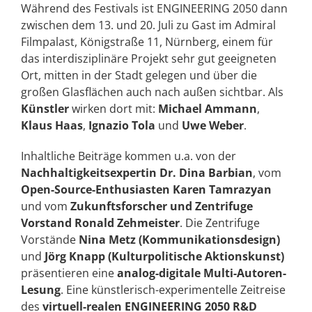
Während des Festivals ist ENGINEERING 2050 dann
zwischen dem 13. und 20. Juli zu Gast im Admiral
Filmpalast, Königstraße 11, Nürnberg, einem für
das interdisziplinäre Projekt sehr gut geeigneten
Ort, mitten in der Stadt gelegen und über die
großen Glasflächen auch nach außen sichtbar. Als
Künstler
wirken dort mit:
Michael Ammann
,
Klaus Haas
,
Ignazio Tola
und
Uwe Weber
.
Inhaltliche Beiträge kommen u.a. von der
Nachhaltigkeitsexpertin Dr. Dina Barbian
, vom
Open-Source-Enthusiasten Karen Tamrazyan
und vom
Zukunftsforscher und Zentrifuge
Vorstand Ronald Zehmeister
. Die Zentrifuge
Vorstände
Nina Metz (Kommunikationsdesign)
und
Jörg Knapp (Kulturpolitische Aktionskunst)
präsentieren eine
analog-digitale Multi-Autoren-
Lesung
. Eine künstlerisch-experimentelle Zeitreise
des
virtuell-realen ENGINEERING 2050 R&D