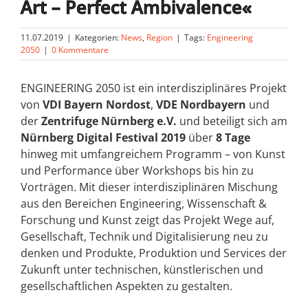
Art – Perfect Ambivalence«
11.07.2019
|
Kategorien:
News
,
Region
|
Tags:
Engineering
2050
|
0 Kommentare
ENGINEERING 2050 ist ein interdisziplinäres Projekt
von
VDI Bayern Nordost
,
VDE Nordbayern
und
der
Zentrifuge Nürnberg e.V.
und beteiligt sich am
Nürnberg Digital Festival 2019
über
8 Tage
hinweg mit umfangreichem Programm – von Kunst
und Performance über Workshops bis hin zu
Vorträgen. Mit dieser interdisziplinären Mischung
aus den Bereichen Engineering, Wissenschaft &
Forschung und Kunst zeigt das Projekt Wege auf,
Gesellschaft, Technik und Digitalisierung neu zu
denken und Produkte, Produktion und Services der
Zukunft unter technischen, künstlerischen und
gesellschaftlichen Aspekten zu gestalten.