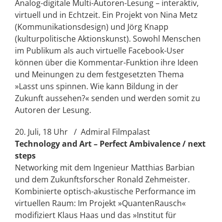
Analog-digitale Multi-Autoren-Lesung – interaktiv,
virtuell und in Echtzeit. Ein Projekt von Nina Metz
(Kommunikationsdesign) und Jörg Knapp
(kulturpolitische Aktionskunst). Sowohl Menschen
im Publikum als auch virtuelle Facebook-User
können über die Kommentar-Funktion ihre Ideen
und Meinungen zu dem festgesetzten Thema
»Lasst uns spinnen. Wie kann Bildung in der
Zukunft aussehen?« senden und werden somit zu
Autoren der Lesung.
20. Juli, 18 Uhr / Admiral Filmpalast
Technology and Art – Perfect Ambivalence / next
steps
Networking mit dem Ingenieur Matthias Barbian
und dem Zukunftsforscher Ronald Zehmeister.
Kombinierte optisch-akustische Performance im
virtuellen Raum: Im Projekt »QuantenRausch«
modifiziert Klaus Haas und das »Institut für