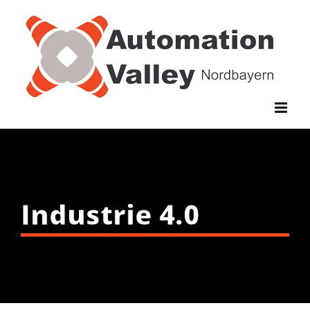
Zum
Inhalt
springen
Industrie 4.0