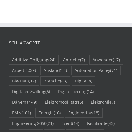
SCHLAGWORTE
Additive Fertigung
(24)
Antriebe
(7)
Anwender
(17)
Arbeit 4.0
(9)
Ausland
(14)
Automation Valley
(71)
Big-Data
(17)
Branche
(43)
Digital
(8)
Digitaler Zwilling
(6)
Digitalisierung
(14)
Dänemark
(9)
Elektromobilität
(15)
Elektronik
(7)
EMN
(101)
Energie
(16)
Engineering
(18)
Engineering 2050
(21)
Event
(14)
Fachkräfte
(43)