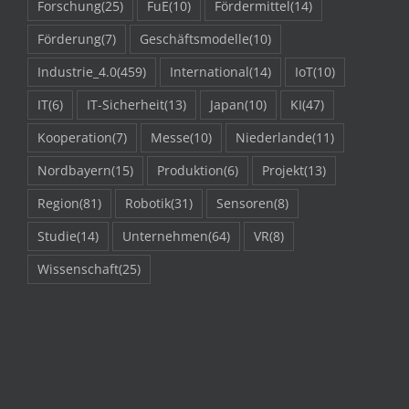
Forschung
(25)
FuE
(10)
Fördermittel
(14)
Förderung
(7)
Geschäftsmodelle
(10)
Industrie_4.0
(459)
International
(14)
IoT
(10)
IT
(6)
IT-Sicherheit
(13)
Japan
(10)
KI
(47)
Kooperation
(7)
Messe
(10)
Niederlande
(11)
Nordbayern
(15)
Produktion
(6)
Projekt
(13)
Region
(81)
Robotik
(31)
Sensoren
(8)
Studie
(14)
Unternehmen
(64)
VR
(8)
Wissenschaft
(25)