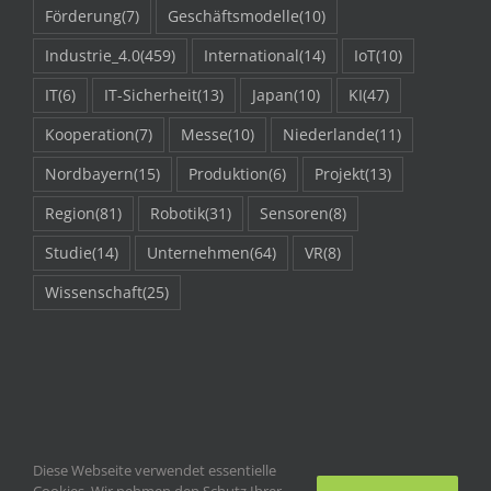
Förderung
(7)
Geschäftsmodelle
(10)
Industrie_4.0
(459)
International
(14)
IoT
(10)
IT
(6)
IT-Sicherheit
(13)
Japan
(10)
KI
(47)
Kooperation
(7)
Messe
(10)
Niederlande
(11)
Nordbayern
(15)
Produktion
(6)
Projekt
(13)
Region
(81)
Robotik
(31)
Sensoren
(8)
Studie
(14)
Unternehmen
(64)
VR
(8)
Wissenschaft
(25)
Diese Webseite verwendet essentielle